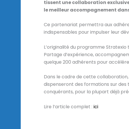
tissent une collaboration exclusive
le meilleur accompagnement dans l
Ce partenariat permettra aux adhérent
indispensables pour impulser leur dév
L’originalité du programme Stratexio t
Partage d’expérience, accompagnement
quelque 200 adhérents pour accélérer 
Dans le cadre de cette collaboration,
dispenseront des formations sur des t
conquérants, pour la plupart déjà prés
Lire l’article complet :
ici