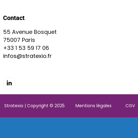
Contact
55 Avenue Bosquet
75007 Paris
+33 1 53 59 17 06
infos@stratexio.fr
Stratexio | Copyright © 2025
Mentions légales
CGV