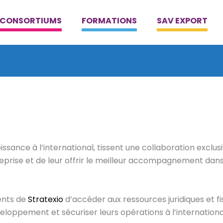
CONSORTIUMS
FORMATIONS
SAV EXPORT
issance à l’international, tissent une collaboration exclus
prise et de leur offrir le meilleur accompagnement dan
ents de
Stratexio
d’accéder aux ressources juridiques et f
eloppement et sécuriser leurs opérations à l’internation