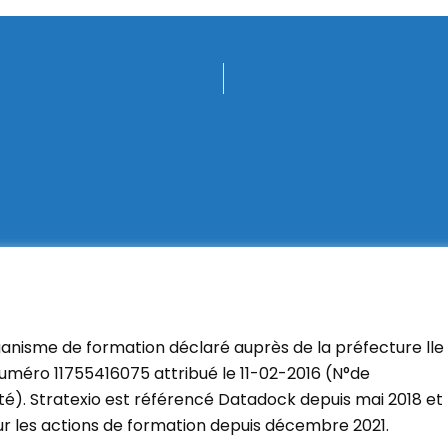
ganisme de formation déclaré auprès de la préfecture lle
uméro 11755416075 attribué le 11-02-2016 (N°de
ité). Stratexio est référencé Datadock depuis mai 2018 et
our les actions de formation depuis décembre 2021.