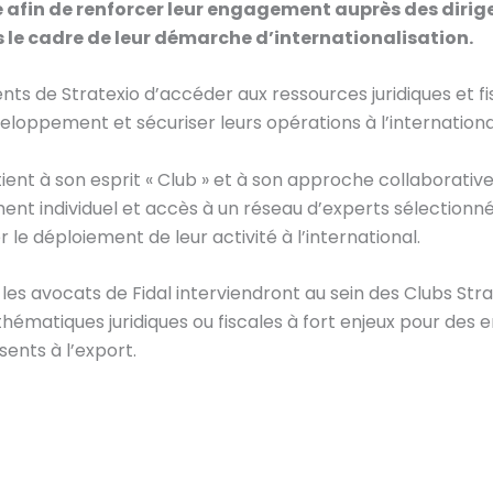
 afin de renforcer leur engagement auprès des dirigea
e cadre de leur démarche d’internationalisation.
s de Stratexio d’accéder aux ressources juridiques et fis
eloppement et sécuriser leurs opérations à l’internationa
ient à son esprit « Club » et à son approche collaborative
 individuel et accès à un réseau d’experts sélectionnés,
le déploiement de leur activité à l’international.
 les avocats de Fidal interviendront au sein des Clubs Str
hématiques juridiques ou fiscales à fort enjeux pour des
ents à l’export.