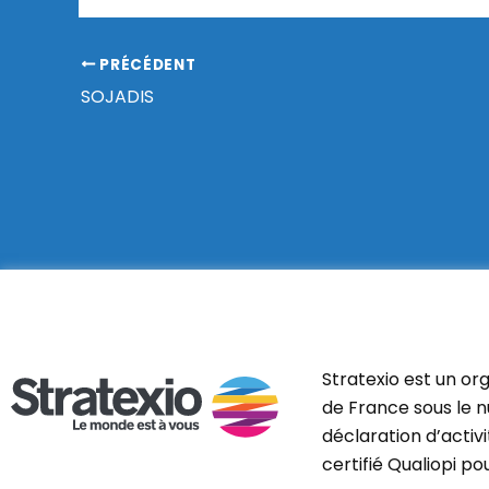
PRÉCÉDENT
SOJADIS
Stratexio est un or
de France sous le n
déclaration d’activ
certifié Qualiopi p