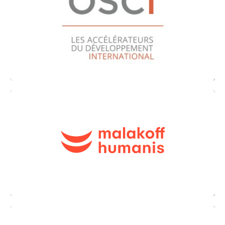
L’OSCI est la fédération des sociétés privées
dédiées au développement international des
entreprises
Un accès privilégié aux 8 experts dans le
domaine de la protection sociale à
l’international (santé, prévoyance et
retraite complémentaire).
Un accompagnement
personnaliséavant, pendant et après
l’expatriation