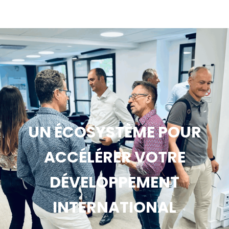
UN ÉCOSYSTÈME POUR
ACCÉLÉRER VOTRE
DÉVELOPPEMENT
INTERNATIONAL