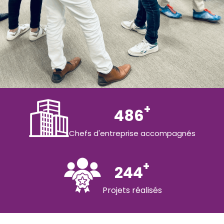
+
500
Chefs d'entreprise accompagnés
+
254
Projets réalisés