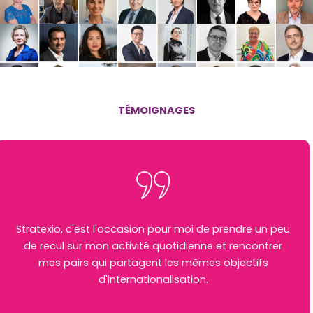
TÉMOIGNAGES
Stratexio, c'est l'occasion pour moi de prendre un peu
de recul sur mon activité quotidienne et rencontrer
mes pairs qui partagent les mêmes objectifs
d'internationalisation.