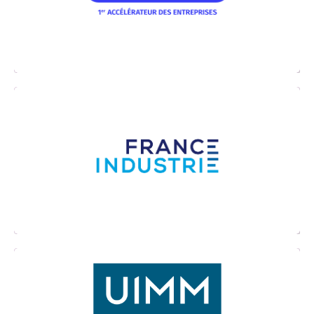
force de proposition, de réalisation et de
formation au service de l’entreprise.
France Industrie est l’organisation
professionnelle représentative de l’Industrie en
France.
Les Pôles formation UIMM répondent