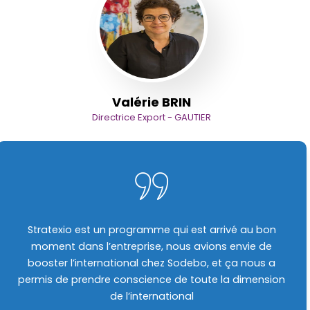
Valérie BRIN
Directrice Export - GAUTIER
Stratexio est un programme qui est arrivé au bon
moment dans l’entreprise, nous avions envie de
booster l’international chez Sodebo, et ça nous a
permis de prendre conscience de toute la dimension
de l’international