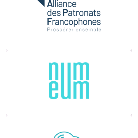
1er réseau économique de la francophonie
Syndicat patronal et l’organisation des
professionnels du numérique
Spécialiste dans l’E-export et aide les