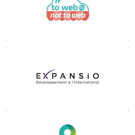
entreprises à développer l’e-commerce
cross-border et le multicanal à
l’international
accompagnement les entreprises, des
startups aux PME et ETI, dans leur expansion
internationale : Stratégie, Veille,
Financement