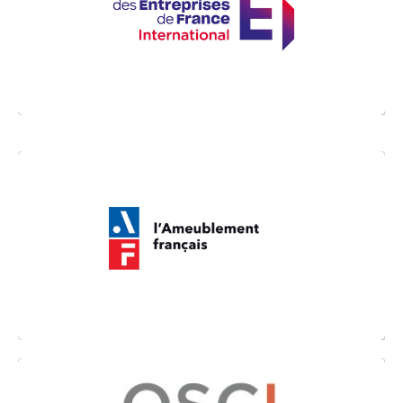
uniquement pour les nouveaux membres
Stratexio qui n’ont jamais été membres de
MEDEF International)
L’Ameublement français est l’organisation
professionnelle des acteurs de la fabrication
d’ameublement et de l’aménagement des
espaces de vie.