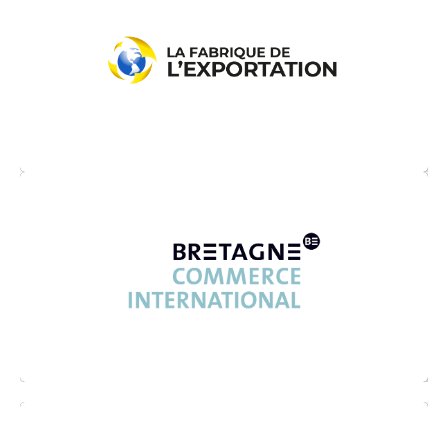
La Fabrique de l’Exportation est un think
tank du commerce internarional, un
laboratoire d’idées et un carrefour
d’échanges sur les sujets d’export et
d’internationalisation des entreprises
Bretagne Commerce International est une
association de plus de 1000 entreprises
bretonnes sur laquelle le Conseil régional de
Bretagne et la CCI Bretagne s’appuient
pour développer l’économie bretonne