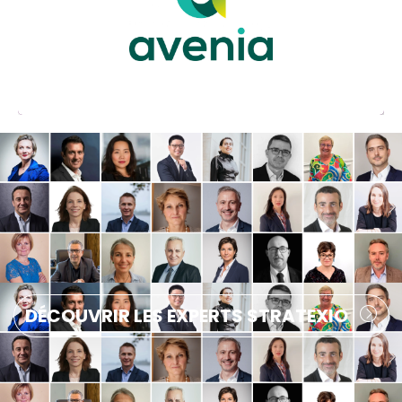
Pôle de compétitivité dédié aux filières
industrielles du sous-sol
DÉCOUVRIR LES EXPERTS STRATEXIO