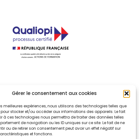
uvernance
Gérer le consentement aux cookies
port d'activité
 les meilleures expériences, nous utilisons des technologies telles que
sulter le certificat
 pour stocker et/ou accéder aux informations des appareils. Le fait
r à ces technologies nous permettra de traiter des données telles
ortement de navigation ou les ID uniques sur ce site. Le fait de ne
liopi
ir ou de retirer son consentement peut avoir un effet négatif sur
aractéristiques et fonctions.