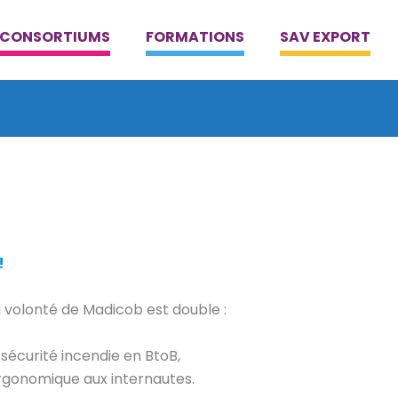
CONSORTIUMS
FORMATIONS
SAV EXPORT
!
a volonté de Madicob est double :
 sécurité incendie en BtoB,
 ergonomique aux internautes.