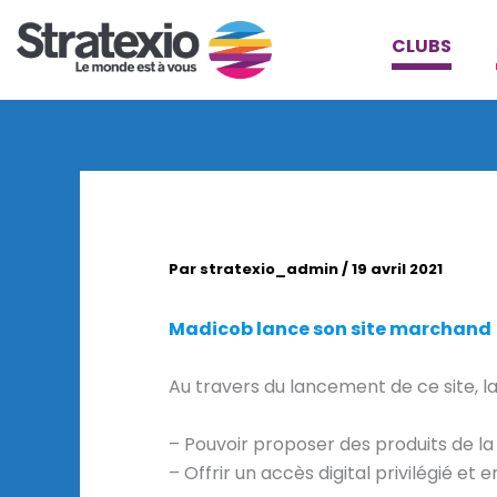
Aller
au
CLUBS
contenu
Par
stratexio_admin
/
19 avril 2021
Madicob lance son site marchand 
Au travers du lancement de ce site, l
– Pouvoir proposer des produits de la
– Offrir un accès digital privilégié et