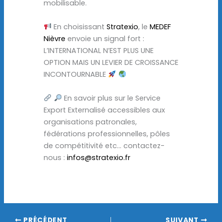
mobilisable.
En choisissant
Stratexio
, le
MEDEF
Nièvre
envoie un signal fort :
L’INTERNATIONAL N’EST PLUS UNE
OPTION MAIS UN LEVIER DE CROISSANCE
INCONTOURNABLE
En savoir plus sur le Service
Export Externalisé accessibles aux
organisations patronales,
fédérations professionnelles, pôles
de compétitivité etc… contactez-
nous :
infos@stratexio.fr
PRÉCÉDENT
SUIVANT