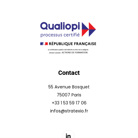
Contact
55 Avenue Bosquet
75007 Paris
+33 1 53 59 17 06
infos@stratexio.fr