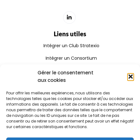
Liens utiles
Intégrer un Club Stratexio
Intégrer un Consortium
Rejoindre le Réseau Stratexio
Gérer le consentement
aux cookies
Gouvernance
Pour offrir les meilleures expériences, nous utilisons des
Rapport d'activité
technologies telles que les cookies pour stocker et/ou accéder aux
informations des appareils. Le fait de consentir à ces technologies
Consulter le certificat Qualiopi
nous permettra de traiter des données telles que le comportement
de navigation ou les ID uniques sur ce site. Le fait de ne pas
consentir ou de retirer son consentement peut avoir un effet négatif
sur certaines caractéristiques et fonctions.
Stratexio | Copyright © 2025
Mentions légales