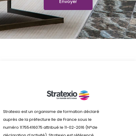
Stratexio est un organisme de formation déclaré
auprès de la préfecture lle de France sous le
numéro 11755416075 attribué le 11-02-2016 (N°de
déclaration d’activité). Stratexio est référencé