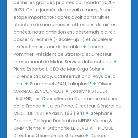
définir les grandes priorités du mandat 2026-
2028. Cette journée de travail a marqué une
étape importante : après avoir construit et
structuré de nombreuses offres ces dernières
années, notre ambition est désormais claire :
passer à l’échelle (« Scale-up ») et accélérer
l’exécution. Autour de la table :
Laurent
Pommier, Président de Stratexio et Directeur
International de Midas Services International
Pierre Escarbelt, CEO de ManOrga Solar
Florence Crossay, CCI International Pays de la
Loire
Emmanuel JEAN, taliaplast®
Olivier
MARNAC, ZENCONNECT
Joselyne STUDER-
LAURENS, Les Conseillers du Commerce extérieur
de la France
Julien Pinna, Directeur Général du
MEDEF DE L’EST PARISIEN (93 | 94)
Stéphane
Daudon, Délégué Dénéral du MEDEF Vienne &
UIMM Vienne
Stéphanie LE DÉVÉHAT-PICQUÉ,
Directrice Générale de Stratexio
Dorian