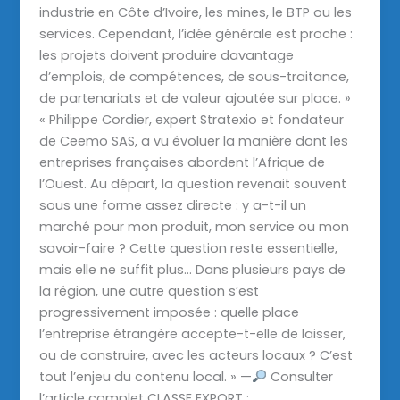
industrie en Côte d’Ivoire, les mines, le BTP ou les
services. Cependant, l’idée générale est proche :
les projets doivent produire davantage
d’emplois, de compétences, de sous-traitance,
de partenariats et de valeur ajoutée sur place. »
« Philippe Cordier, expert Stratexio et fondateur
de Ceemo SAS, a vu évoluer la manière dont les
entreprises françaises abordent l’Afrique de
l’Ouest. Au départ, la question revenait souvent
sous une forme assez directe : y a-t-il un
marché pour mon produit, mon service ou mon
savoir-faire ? Cette question reste essentielle,
mais elle ne suffit plus… Dans plusieurs pays de
la région, une autre question s’est
progressivement imposée : quelle place
l’entreprise étrangère accepte-t-elle de laisser,
ou de construire, avec les acteurs locaux ? C’est
tout l’enjeu du contenu local. » —
Consulter
l’article complet CLASSE EXPORT :