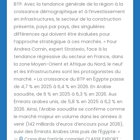
BTP. Avec la tendance générale de la région à la
croissance démographique et à l’investissement
en infrastructures, le secteur de la construction
présente, pays par pays, des singulières
différences qui doivent être évaluées pour
l’approche stratégique à ces marchés. » Pour
Andrea Comin, expert Stratexio, face à la
tendance régressive du secteur en France, dans
la zone Moyen-Orient et Afrique du Nord, le neuf
et les infrastructures sont les protagonistes du
marché. « La croissance du BTP en Égypte passe
de 4,7 % en 2025 à 6,4 % en 2026. En Arabie
saoudite, de 6 % en 2025 à 6,3 % en 2026. Aux
Émirats arabes unis, de 5,8 % en 2025 à 6,2 % en
2026. Ainsi, l’Arabie saoudite se confirme comme
le marché majeur en volume dans les années à
venir (142 milliards d’euros d’encours pour 2026),
suivi des Émirats Arabes Unis puis de l’Égypte. «
—
Consulter l’article complet CLASSE EXPORT :