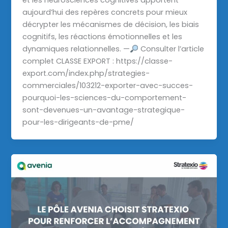
et les neurosciences cognitives apportent
aujourd’hui des repères concrets pour mieux
décrypter les mécanismes de décision, les biais
cognitifs, les réactions émotionnelles et les
dynamiques relationnelles. —
Consulter l’article
complet CLASSE EXPORT : https://classe-
export.com/index.php/strategies-
commerciales/103212-exporter-avec-succes-
pourquoi-les-sciences-du-comportement-
sont-devenues-un-avantage-strategique-
pour-les-dirigeants-de-pme/