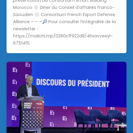
présentation du Consortium Smart Building
Morocco
Diner du Conseil d’affaires Franco-
Saoudien
Consortium French Export Defense
Alliance – – –
Pour consulter l’intégralité de la
newsletter :
https://mailchi.mp/0260c1f922d8/4hxavzeeyl-
6751415