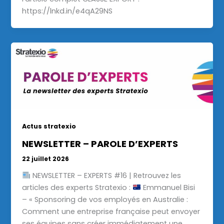
https://lnkd.in/e4qA29NS
Actus stratexio
NEWSLETTER – PAROLE D’EXPERTS
22 juillet 2026
NEWSLETTER – EXPERTS #16 | Retrouvez les
articles des experts Stratexio :
Emmanuel Bisi
– « Sponsoring de vos employés en Australie :
Comment une entreprise française peut envoyer
ses équipes sans créer immédiatement une