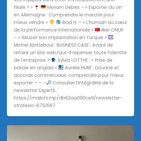
filiale ? »
Myriam Debes – « Exporter du vin
en Allemagne : Comprendre le marché pour
mieux vendre »
Riad H. – « L’humain au cœur
de la performance internationale »
Ilker ONUR
– « Réussir son implantation en Turquie »
Michel Abitteboul : BUSINESS CASE : Avant de
refaire un site web,faut-il repenser toute l’identité
de l’entreprise ?
Sylvia LOTTHE : « Prise de
parole en anglais »
Aurélie HURÉ : Douane et
accords commerciaux: comprendre pour mieux
exporter – – –
Consulter l’intégralité de la
newsletter Experts :
https://mailchi.mp/db62aa090ce9/newsletter-
stratexio-6751567