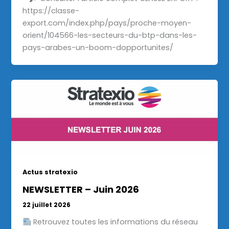
https://classe-
export.com/index.php/pays/proche-moyen-
orient/104566-les-secteurs-du-btp-dans-les-
pays-arabes-un-boom-dopportunites/
Actus stratexio
NEWSLETTER – Juin 2026
22 juillet 2026
Retrouvez toutes les informations du réseau