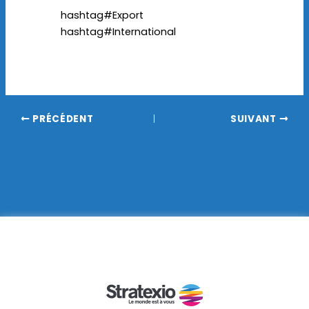
hashtag#Export
hashtag#International
PRÉCÉDENT
SUIVANT