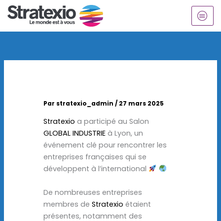
Aller
au
contenu
Par
stratexio_admin
/
27 mars 2025
Stratexio
a participé au Salon
GLOBAL INDUSTRIE
à Lyon, un
événement clé pour rencontrer les
entreprises françaises qui se
développent à l’international
De nombreuses entreprises
membres de
Stratexio
étaient
présentes, notamment des