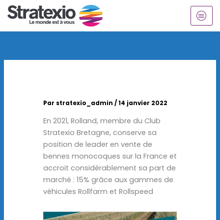
Aller
au
contenu
Par
stratexio_admin
/
14 janvier 2022
En 2021, Rolland, membre du Club
Stratexio Bretagne, conserve sa
position de leader en vente de
bennes monocoques sur la France et
accroit considérablement sa part de
marché : 15% grâce aux gammes de
véhicules Rollfarm et Rollspeed