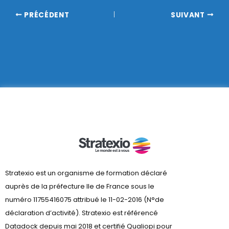
PRÉCÉDENT
SUIVANT
Stratexio est un organisme de formation déclaré
auprès de la préfecture lle de France sous le
numéro 11755416075 attribué le 11-02-2016 (N°de
déclaration d’activité). Stratexio est référencé
Datadock depuis mai 2018 et certifié Qualiopi pour