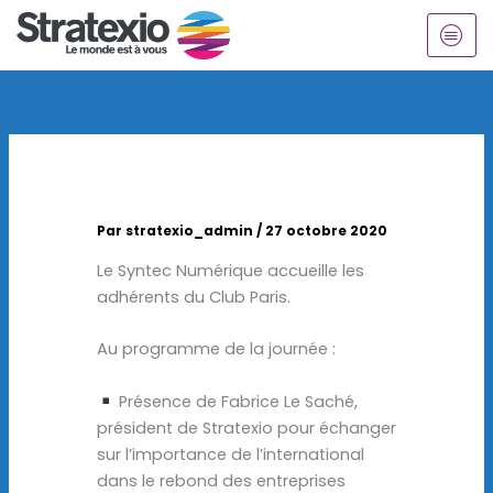
Aller
au
contenu
Par
stratexio_admin
/
27 octobre 2020
Le Syntec Numérique accueille les
adhérents du Club Paris.
Au programme de la journée :
Présence de Fabrice Le Saché,
président de Stratexio pour échanger
sur l’importance de l’international
dans le rebond des entreprises