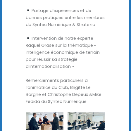
Partage d’expériences et de
bonnes pratiques entre les membres
du Syntec Numérique & Stratexio
Intervention de notre experte
Raquel Grase sur la thématique «
intelligence économique de terrain
pour réussir sa stratégie
d’internationalisation »
Remerciements particuliers à
l’animatrice du Club, Brigitte Le
Borgne et Christophe Depeux &Mike
Fedida du Syntec Numérique