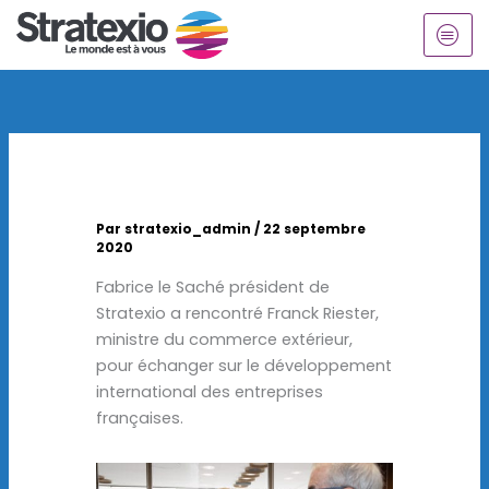
Aller
au
contenu
Par
stratexio_admin
/
22 septembre
2020
Fabrice le Saché président de
Stratexio a rencontré Franck Riester,
ministre du commerce extérieur,
pour échanger sur le développement
international des entreprises
françaises.