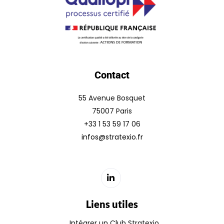
Contact
55 Avenue Bosquet
75007 Paris
+33 1 53 59 17 06
infos@stratexio.fr
Liens utiles
Intégrer un Club Stratexio