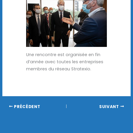
Une rencontre est organisée en fin
d’année avec toutes les entreprises
membres du réseau Stratexio.
PRÉCÉDENT
SUIVANT