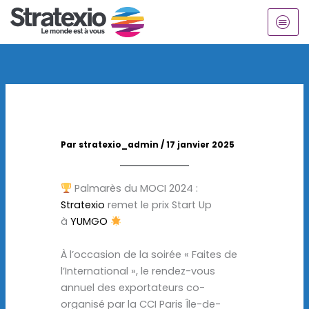
Aller
au
contenu
Par
stratexio_admin
/
17 janvier 2025
Palmarès du MOCI 2024 :
Stratexio
remet le prix Start Up
à
YUMGO
À l’occasion de la soirée « Faites de
l’International », le rendez-vous
annuel des exportateurs co-
organisé par la CCI Paris Île-de-