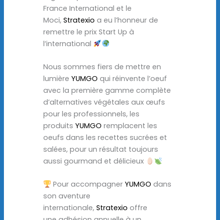
France International et le
Moci,
Stratexio
a eu l’honneur de
remettre le prix Start Up à
l’international
Nous sommes fiers de mettre en
lumière
YUMGO
qui réinvente l’oeuf
avec la première gamme complète
d’alternatives végétales aux œufs
pour les professionnels, les
produits
YUMGO
remplacent les
oeufs dans les recettes sucrées et
salées, pour un résultat toujours
aussi gourmand et délicieux
Pour accompagner
YUMGO
dans
son aventure
internationale,
Stratexio
offre
une adhésion annuelle à un