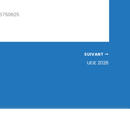
l-6750625
SUIVANT
UEIE 2026