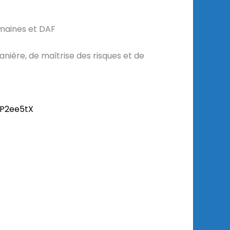
maines et DAF
uanière, de maîtrise des risques et de
/eP2ee5tX