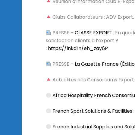
Réunion d’information Club E-Expo
Clubs Collaborateurs : ADV Expor
PRESSE –
CLASSE EXPORT
: En quoi 
satisfaction clients à l’export ?
:
https://lnkd.in/eh_zay6P
PRESSE –
La Gazette France (Éditio
Actualités des Consortiums Export 
Africa Hospitality French Consort
French Sport Solutions & Facilities
:
French Industrial Supplies and Solu