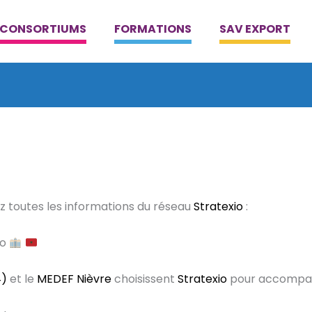
CONSORTIUMS
FORMATIONS
SAV EXPORT
 toutes les informations du réseau
Stratexio
:
co
4)
et le
MEDEF Nièvre
choisissent
Stratexio
pour accompagn