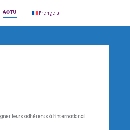
ACTU
Français
er leurs adhérents à l’international