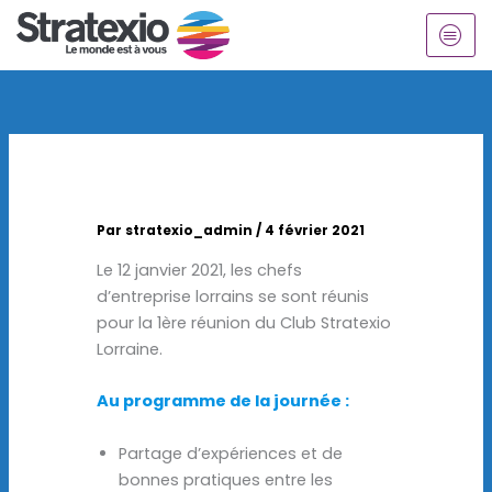
Aller
au
contenu
Par
stratexio_admin
/
4 février 2021
Le 12 janvier 2021, les chefs
d’entreprise lorrains se sont réunis
pour la 1ère réunion du Club Stratexio
Lorraine.
Au programme de la journée :
Partage d’expériences et de
bonnes pratiques entre les