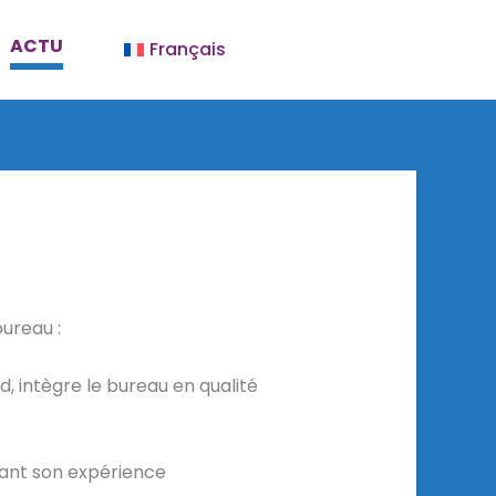
ACTU
Français
ureau :
 intègre le bureau en qualité
rtant son expérience