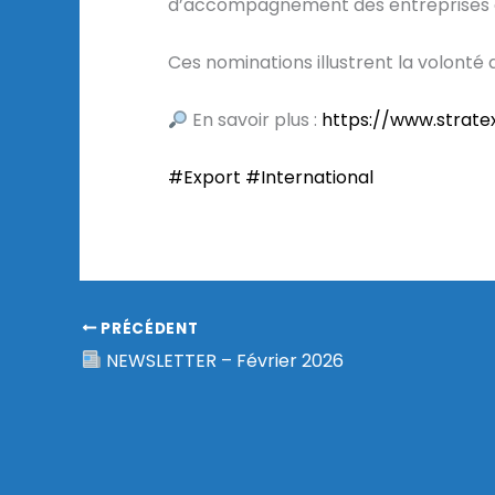
d’accompagnement des entreprises d
Ces nominations illustrent la volonté
En savoir plus :
https://www.strate
#Export
#International
PRÉCÉDENT
NEWSLETTER – Février 2026