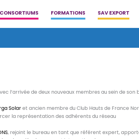
CONSORTIUMS
FORMATIONS
SAV EXPORT
vec l’arrivée de deux nouveaux membres au sein de son b
ga Solar
et ancien membre du Club Hauts de France Nord,
orcer la représentation des adhérents du réseau
ONS
, rejoint le bureau en tant que référent expert, appo