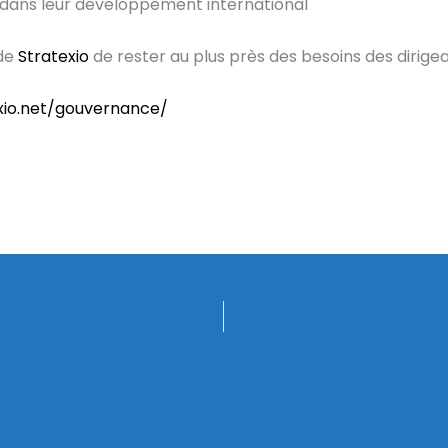
ans leur développement international
 de
Stratexio
de rester au plus près des besoins des dirige
xio.net/gouvernance/