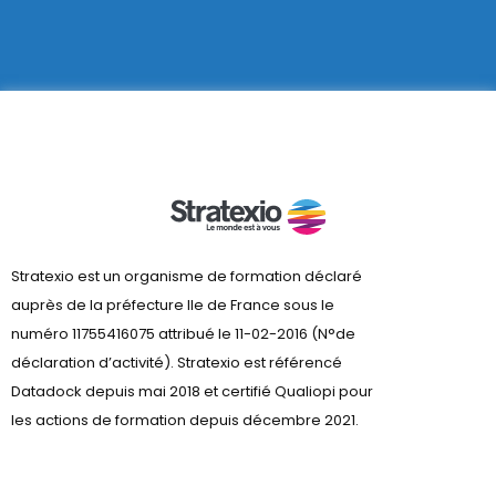
Stratexio est un organisme de formation déclaré
auprès de la préfecture lle de France sous le
numéro 11755416075 attribué le 11-02-2016 (N°de
déclaration d’activité). Stratexio est référencé
Datadock depuis mai 2018 et certifié Qualiopi pour
les actions de formation depuis décembre 2021.