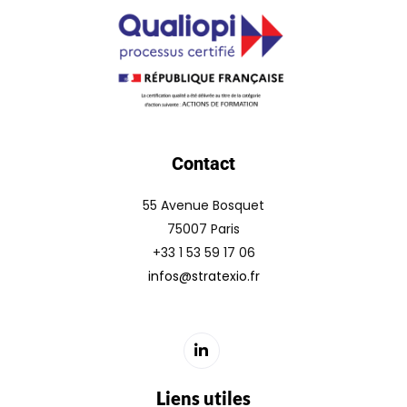
Contact
55 Avenue Bosquet
75007 Paris
+33 1 53 59 17 06
infos@stratexio.fr
Liens utiles