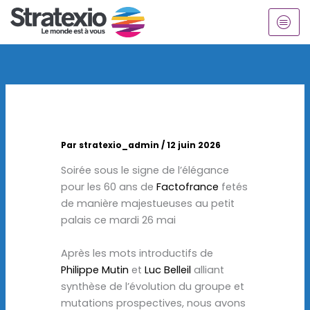
Aller
au
contenu
Par
stratexio_admin
/
12 juin 2026
Soirée sous le signe de l’élégance
pour les 60 ans de
Factofrance
fetés
de manière majestueuses au petit
palais ce mardi 26 mai
Après les mots introductifs de
Philippe Mutin
et
Luc Belleil
alliant
synthèse de l’évolution du groupe et
mutations prospectives, nous avons