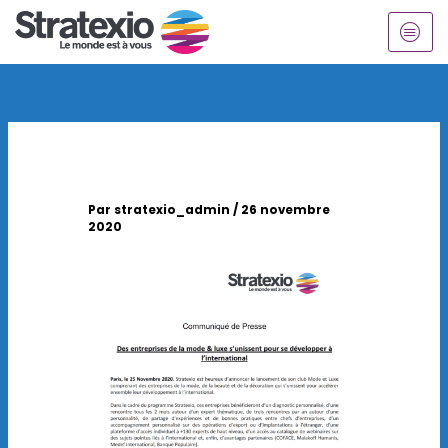
Aller
au
contenu
Par
stratexio_admin
/
26 novembre
2020