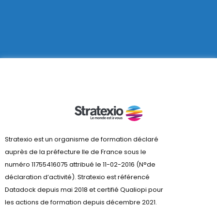
Stratexio est un organisme de formation déclaré
auprès de la préfecture lle de France sous le
numéro 11755416075 attribué le 11-02-2016 (N°de
déclaration d’activité). Stratexio est référencé
Datadock depuis mai 2018 et certifié Qualiopi pour
les actions de formation depuis décembre 2021.