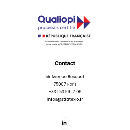
Contact
55 Avenue Bosquet
75007 Paris
+33 1 53 59 17 06
infos@stratexio.fr