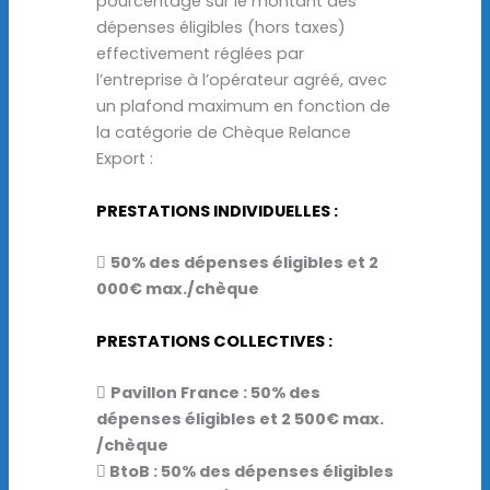
pourcentage sur le montant des
dépenses éligibles (hors taxes)
effectivement réglées par
l’entreprise à l’opérateur agréé, avec
un plafond maximum en fonction de
la catégorie de Chèque Relance
Export :
PRESTATIONS INDIVIDUELLES :

50% des dépenses éligibles et 2
000€ max./chèque
PRESTATIONS COLLECTIVES :

Pavillon France : 50% des
dépenses éligibles et 2 500€ max.
/chèque
 BtoB : 50% des dépenses éligibles