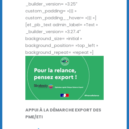
_builder_version= »3.25″
custom_padding= »||| »
custom_padding__hover= »||| »]
[et_pb_text admin_label= »Text »
_builder_version= »3.27.4″
background_size= »initial »
background_position= »top_left »
background_repeat= »repeat »]
APPUI À LA DÉMARCHE EXPORT DES
PME/ETI