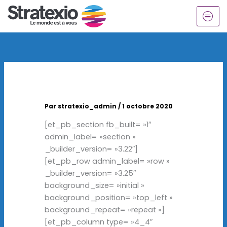
Aller
au
contenu
Par
stratexio_admin
/
1 octobre 2020
[et_pb_section fb_built= »1″
admin_label= »section »
_builder_version= »3.22″]
[et_pb_row admin_label= »row »
_builder_version= »3.25″
background_size= »initial »
background_position= »top_left »
background_repeat= »repeat »]
[et_pb_column type= »4_4″