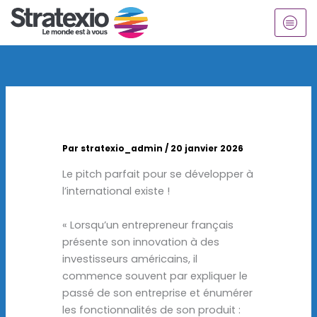
Aller
au
contenu
Par
stratexio_admin
/
20 janvier 2026
Le pitch parfait pour se développer à
l’international existe !
« Lorsqu’un entrepreneur français
présente son innovation à des
investisseurs américains, il
commence souvent par expliquer le
passé de son entreprise et énumérer
les fonctionnalités de son produit :